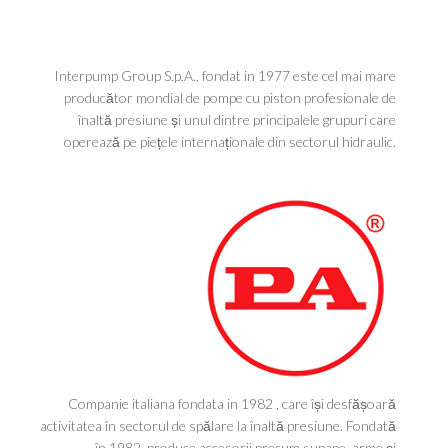
Interpump Group S.p.A., fondat in 1977 este cel mai mare
producător mondial de pompe cu piston profesionale de
înaltă presiune și unul dintre principalele grupuri care
operează pe piețele internaționale din sectorul hidraulic.
Companie italiana fondata in 1982 , care își desfășoară
activitatea în sectorul de spălare la înaltă presiune. Fondată
în 1982, produce accesorii precum supape, arme și