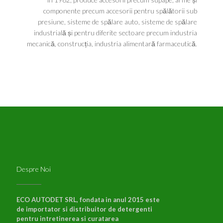
componente precum accesorii pentru spălătorii sub
presiune, sisteme de spălare auto, sisteme de spălare
industrială și pentru diferite sectoare precum industria
mecanică, construcția, industria alimentară farmaceutică.
Despre Noi
ECO AUTODET SRL, fondata in anul 2015 este
de importator si distribuitor de detergenti
pentru intretinerea si curatarea