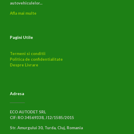
autovehiculelor...
Afla mai multe
Pagini Utile
Termeni si conditii
Politica de confidentialitate
Despre Livrare
Adresa
ECO AUTODET SRL
CIF: RO 34569338, J12/1585/2015
Str. Amurgului 30, Turda, Cluj, Romania