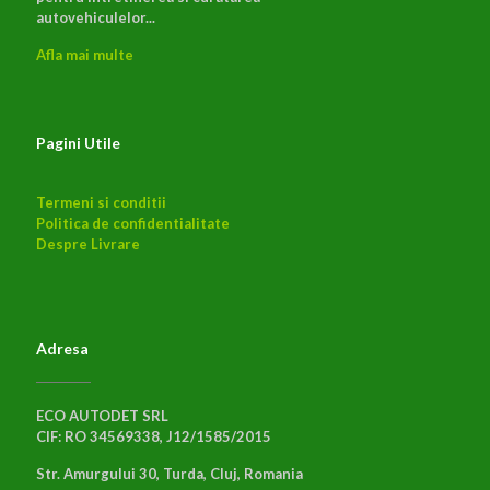
autovehiculelor...
Afla mai multe
Pagini Utile
Termeni si conditii
Politica de confidentialitate
Despre Livrare
Adresa
ECO AUTODET SRL
CIF: RO 34569338, J12/1585/2015
Str. Amurgului 30, Turda, Cluj, Romania