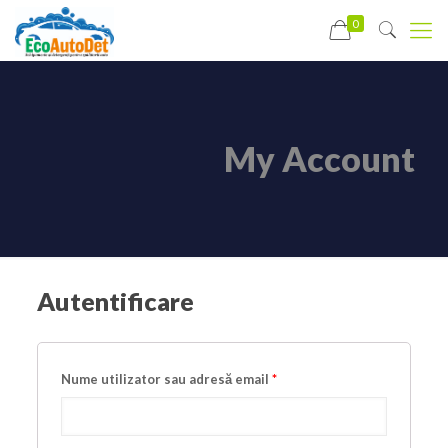
0
My Account
Autentificare
Nume utilizator sau adresă email
*