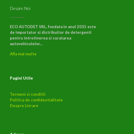
Despre Noi
ECO AUTODET SRL, fondata in anul 2015 este
de importator si distribuitor de detergenti
pentru intretinerea si curatarea
autovehiculelor...
Afla mai multe
Pagini Utile
Termeni si conditii
Politica de confidentialitate
Despre Livrare