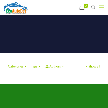
0
Categories
Tags
Authors
Show all