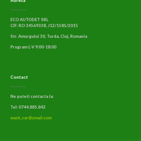
Adresa
ECO AUTODET SRL
CIF: RO 34569338, J12/1585/2015
Str. Amurgului 30, Turda, Cluj, Romania
Program L-V 9:00-18:00
Contact
Ne puteti contacta la:
Tel: 0744.885.842
wash_car@ymail.com