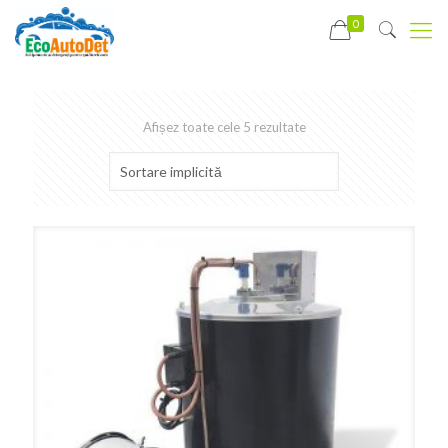
0
Afișez toate cele 5 rezultate