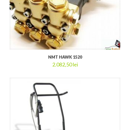
NMT HAWK 1520
2.082,50
lei