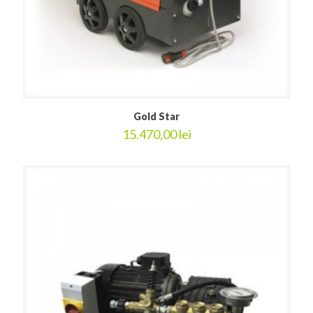
Gold Star
15.470,00
lei