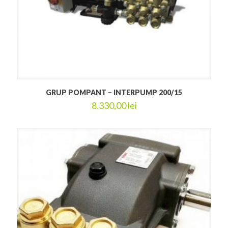
GRUP POMPANT – INTERPUMP 200/15
8.330,00
lei