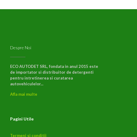
Despre Noi
ECO AUTODET SRL, fondata in anul 2015 este
de importator si distribuitor de detergenti
pentru intretinerea si curatarea
autovehiculelor...
Afla mai multe
Pagini Utile
Termeni si conditii