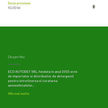
Duze presiune
42,00
lei
Despre Noi
ECO AUTODET SRL, fondata in anul 2015 este
de importator si distribuitor de detergenti
pentru intretinerea si curatarea
autovehiculelor...
Afla mai multe