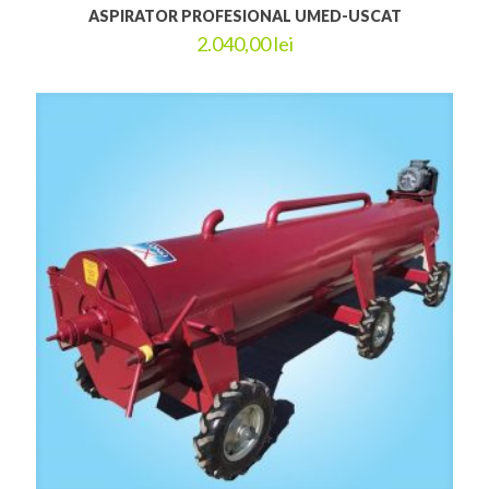
ASPIRATOR PROFESIONAL UMED-USCAT
2.040,00
lei