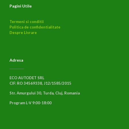
Pagini Utile
Termeni si conditii
Politica de confidentialitate
Despre Livrare
Adresa
ECO AUTODET SRL
CIF: RO 34569338, J12/1585/2015
Str. Amurgului 30, Turda, Cluj, Romania
Program L-V 9:00-18:00