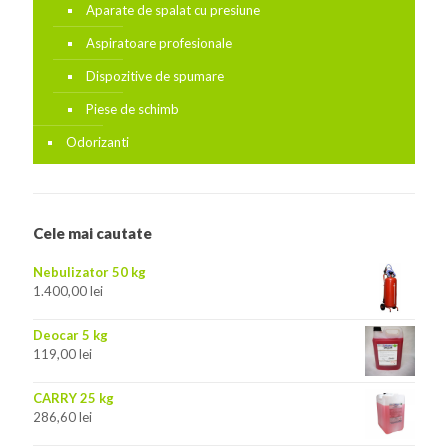
Aparate de spalat cu presiune
Aspiratoare profesionale
Dispozitive de spumare
Piese de schimb
Odorizanti
Cele mai cautate
Nebulizator 50 kg
1.400,00
lei
Deocar 5 kg
119,00
lei
CARRY 25 kg
286,60
lei