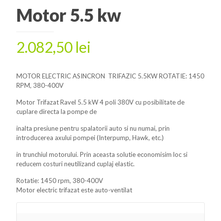
Motor 5.5 kw
2.082,50
lei
MOTOR ELECTRIC ASINCRON TRIFAZIC 5.5KW ROTATIE: 1450
RPM, 380-400V
Motor Trifazat Ravel 5.5 kW 4 poli 380V cu posibilitate de
cuplare directa la pompe de
inalta presiune pentru spalatorii auto si nu numai, prin
introducerea axului pompei (Interpump, Hawk, etc.)
in trunchiul motorului. Prin aceasta solutie economisim loc si
reducem costuri neutilizand cuplaj elastic.
Rotatie: 1450 rpm, 380-400V
Motor electric trifazat este auto-ventilat