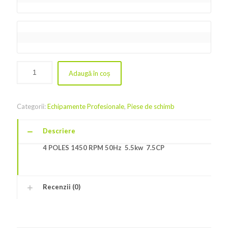
Adaugă în coș
Categorii:
Echipamente Profesionale
,
Piese de schimb
Descriere
4 POLES 1450 RPM 50Hz 5.5kw 7.5CP
Recenzii (0)