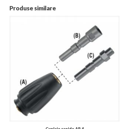
Produse similare
Cuplaje rapide AR 4