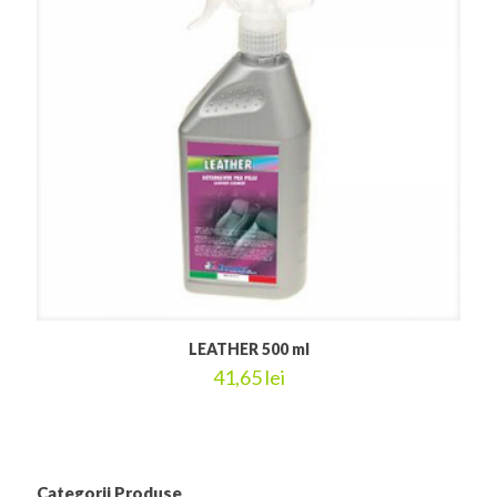
LEATHER 500 ml
41,65
lei
Categorii Produse