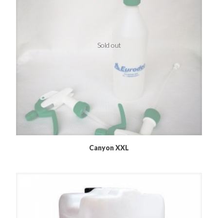
Sold out
Canyon XXL