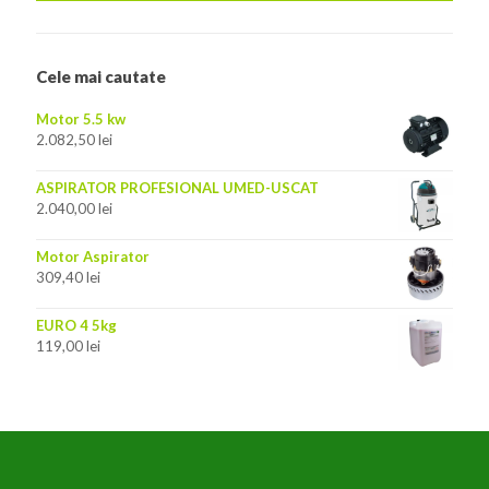
Cele mai cautate
Motor 5.5 kw
2.082,50
lei
ASPIRATOR PROFESIONAL UMED-USCAT
2.040,00
lei
Motor Aspirator
309,40
lei
EURO 4 5kg
119,00
lei