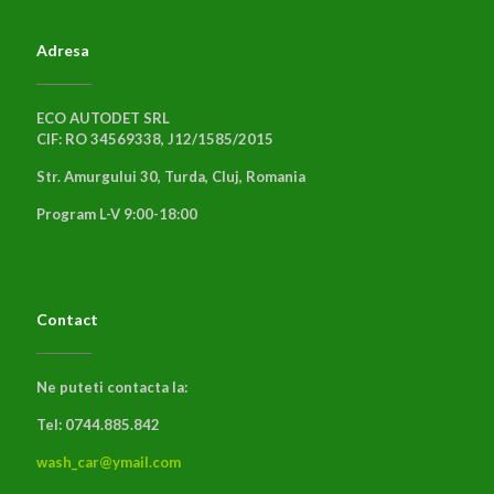
Adresa
ECO AUTODET SRL
CIF: RO 34569338, J12/1585/2015
Str. Amurgului 30, Turda, Cluj, Romania
Program L-V 9:00-18:00
Contact
Ne puteti contacta la:
Tel: 0744.885.842
wash_car@ymail.com