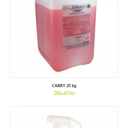
CARRY 25 kg
286,60
lei