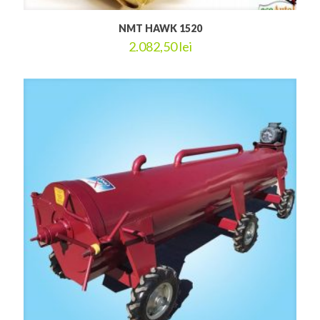
NMT HAWK 1520
2.082,50
lei