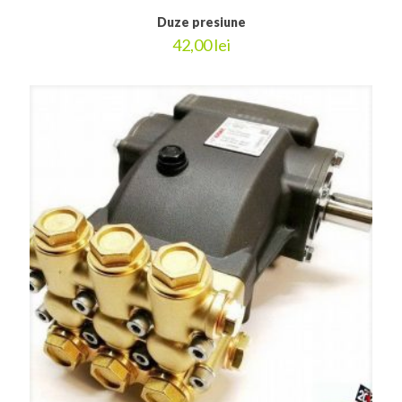
Duze presiune
42,00
lei