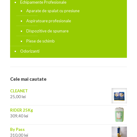
Echipamente Profesionale
Aparate de spalat cu presiune
Aspiratoare profesionale
Dispozitive de spumare
Piese de schimb
Odorizanti
Cele mai cautate
CLEANET
25,00
lei
RIDER 25Kg
309,40
lei
By Pass
310,00
lei