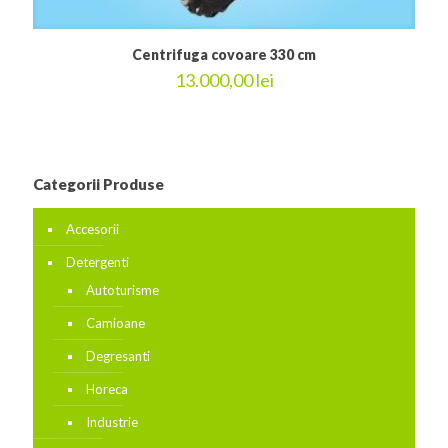
Centrifuga covoare 330 cm
13.000,00
lei
Categorii Produse
Accesorii
Detergenti
Autoturisme
Camioane
Degresanti
Horeca
Industrie