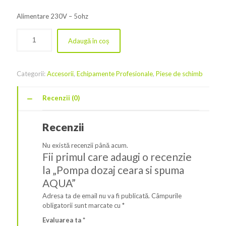
Alimentare 230V – 5ohz
Adaugă în coș
Categorii:
Accesorii
,
Echipamente Profesionale
,
Piese de schimb
Recenzii (0)
Recenzii
Nu există recenzii până acum.
Fii primul care adaugi o recenzie
la „Pompa dozaj ceara si spuma
AQUA”
Adresa ta de email nu va fi publicată.
Câmpurile
obligatorii sunt marcate cu
*
Evaluarea ta
*