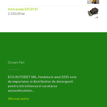
Interpump E3C2515
2.330,00
lei
Despre Noi
ECO AUTODET SRL, fondata in anul 2015 este
de importator si distribuitor de detergenti
pentru intretinerea si curatarea
autovehiculelor...
Afla mai multe