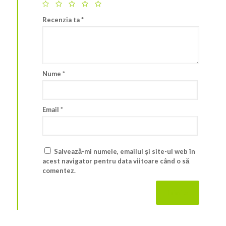
Recenzia ta
*
Nume
*
Email
*
Salvează-mi numele, emailul și site-ul web în
acest navigator pentru data viitoare când o să
comentez.