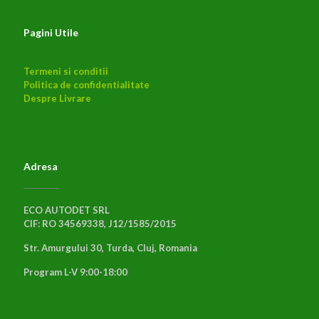
Pagini Utile
Termeni si conditii
Politica de confidentialitate
Despre Livrare
Adresa
ECO AUTODET SRL
CIF: RO 34569338, J12/1585/2015
Str. Amurgului 30, Turda, Cluj, Romania
Program L-V 9:00-18:00