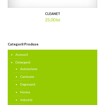
CLEANET
25,00
lei
Categorii Produse
Accesorii
Detergenti
Autoturisme
Camioane
Degresanti
Horeca
Industrie