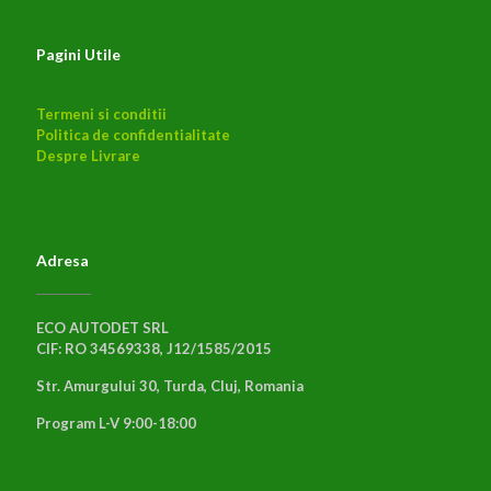
Pagini Utile
Termeni si conditii
Politica de confidentialitate
Despre Livrare
Adresa
ECO AUTODET SRL
CIF: RO 34569338, J12/1585/2015
Str. Amurgului 30, Turda, Cluj, Romania
Program L-V 9:00-18:00