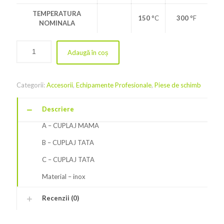
TEMPERATURA
150
°C
300
°F
NOMINALA
Adaugă în coș
Categorii:
Accesorii
,
Echipamente Profesionale
,
Piese de schimb
Descriere
A – CUPLAJ MAMA
B – CUPLAJ TATA
C – CUPLAJ TATA
Material – inox
Recenzii (0)