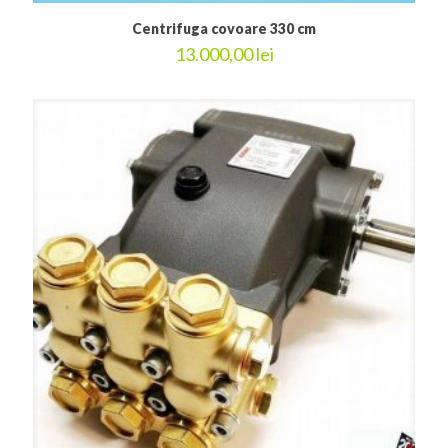
Centrifuga covoare 330 cm
13.000,00
lei