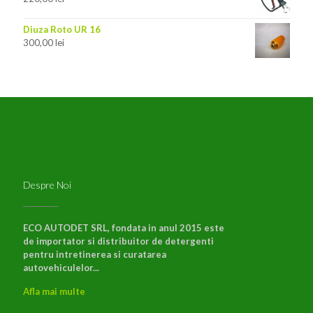
Diuza Roto UR 16
300,00
lei
Despre Noi
ECO AUTODET SRL, fondata in anul 2015 este
de importator si distribuitor de detergenti
pentru intretinerea si curatarea
autovehiculelor...
Afla mai multe