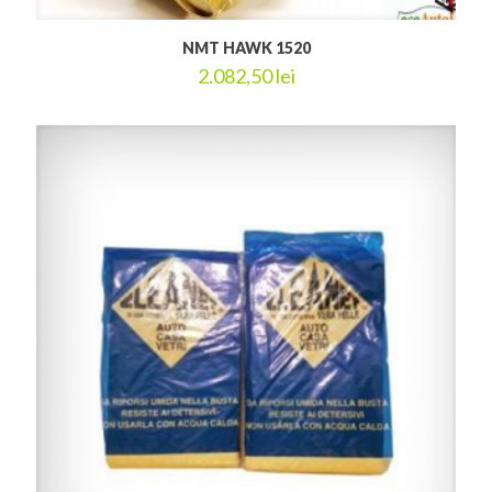
NMT HAWK 1520
2.082,50
lei